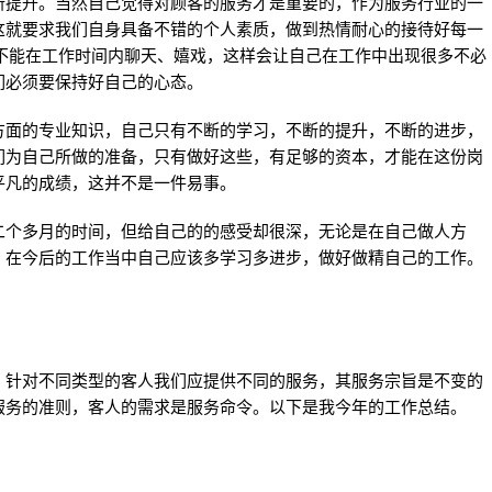
所提升。当然自己觉得对顾客的服务才是重要的，作为服务行业的一
这就要求我们自身具备不错的个人素质，做到热情耐心的接待好每一
不能在工作时间内聊天、嬉戏，这样会让自己在工作中出现很多不必
们必须要保持好自己的心态。
面的专业知识，自己只有不断的学习，不断的提升，不断的进步，
们为自己所做的准备，只有做好这些，有足够的资本，才能在这份岗
平凡的成绩，这并不是一件易事。
个多月的时间，但给自己的的感受却很深，无论是在自己做人方
，在今后的工作当中自己应该多学习多进步，做好做精自己的工作。
针对不同类型的客人我们应提供不同的服务，其服务宗旨是不变的
是服务的准则，客人的需求是服务命令。以下是我今年的工作总结。