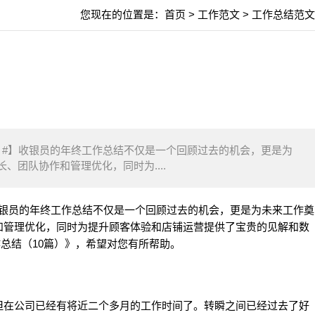
您现在的位置是：
首页
>
工作范文
>
工作总结范文
篇）#】收银员的年终工作总结不仅是一个回顾过去的机会，更是为
团队协作和管理优化，同时为....
】收银员的年终工作总结不仅是一个回顾过去的机会，更是为未来工作奠
和管理优化，同时为提升顾客体验和店铺运营提供了宝贵的见解和数
总结（10篇）》，希望对您有所帮助。
在公司已经有将近二个多月的工作时间了。转瞬之间已经过去了好