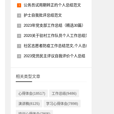
公务员试用期转正的个人总结范文
护士自我批评总结范文
2023年党支部工作总结（精选30篇）
2020关于驻村工作队员个人工作总结范文,个人总结
社区志愿者防疫工作总结范文,个人总结
2023党员民主评议自我评价个人总结（精选26篇）
相关类型文章
心得体会(18517)
工作总结(9486)
演讲稿(8125)
学习心得体会(7898)
培训心得体会(7805)