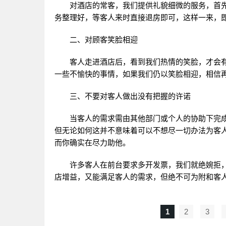
对酒店的常客，我们提供礼貌细微的服务，首先
务整理好，等客人来时直接退房即可，这样一来，
二、对顾客笑脸相迎
客人走进酒店后，看到我们热情的笑脸，才会有
一些不愉快的事情，如果我们仍以笑脸相迎，相信再
三、不要对客人做出没有把握的许诺
当客人的需求需由其他部门或个人的协助下完成时
但无论如何这并不意味着可以不想尽一切办法为客
而你确实在尽力助他。
许多客人在前台要求多开发票，我们就绝婉拒，
店增益，又能满足客人的需求，但绝不可为附和客
1
2
3