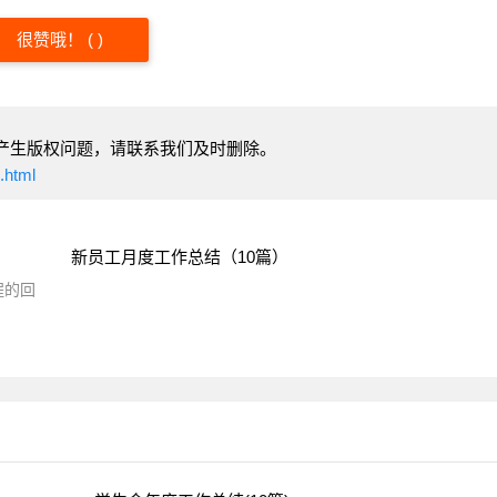
很赞哦！
(
)
产生版权问题，请联系我们及时删除。
.html
新员工月度工作总结（10篇）
程的回