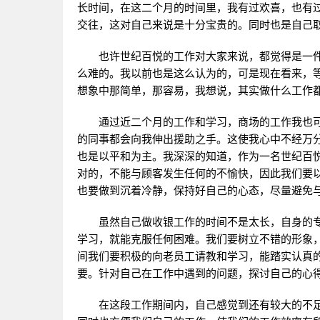
长时间，在这二个月的时间里，我有过欢喜，也有
交往，这对自己来说是十分宝贵的。同时也是自己
也许世纪百悦的工作对大家来说，都觉得是一件
么难的。我以前也是这么认为的，可是现在看来，
想象中那简单，那容易，我想说，其实做什么工作
通过近二个月的工作和学习，商场的工作我也可
的同事都会向我伸出援助之手。这使我心中不经万
也是以平和为主。我深深的知道，作为一名世纪百
对的，不能与顾客发生任何的不愉快，因此我们要
也要做到沉着冷静，保持好自己的心态，尽量避免
虽然自己做收银工作的时间不是太长，自身的专
学习，就能克服任何困难。我们要树立不错的形象
间我们要积极的向老员工请教和学习，能踏实认真
要。针对自己在工作中遇到的问题，探讨自己的心
在这段工作期间内，自己感觉到还有较大的不足