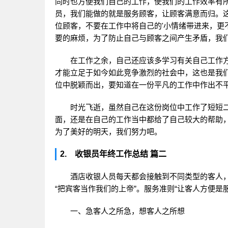
同时也方便我们自己的工作，使我们的工作效率有
员，我们能做的就是服务顾客，让顾客满意而归。
位顾客，不要在工作中将自己的'小情绪带进来，更
要的麻烦，为了防止自己与顾客之间产生矛盾，我
在工作之余，自己还应该多学习有关自己工作方
才能立足于如今如此竞争激烈的社会中，这也是我
位中脱颖而出，要知道在一份平凡的工作中作出不
时光飞逝，虽然自己在这份岗位中工作了短短二
面，还是在自己的工作当中都给了自己较大的帮助
为了美好的明天，我们努力吧。
2. 收银员年终工作总结 篇二
酒店收银人员每天都会接触到不同类型的客人，
“把宾客当作我们的上帝”。服务准则“让客人方便
一、急客人之所急，想客人之所想