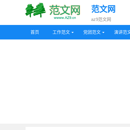
范文网
az9范文网
首页
工作范文
党团范文
演讲范