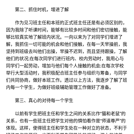
第二、抓住时机，增进了解
作为见习班主任和本班的正式班主任还是有必须区别的，
因为我除了听课时间，能够有比较多时间和他们密切接触，能
够比较真实地了解班内状况。一向以来为了对同学们增进了
解，我抓住一切可能的机会和他们接触，在每一天早操前，我
坚持到班级去叫他们出操，早操不迟到，而且坚持跟操，了解
他们的状况;在每次同学们进行班内、校内劳动时，我用心与
同学们一起劳动，增加与他们每个人接触的机会;在每次学校
举行大型活动时，我积极配合班主任参与组织与筹备，与同学
们共同协商，做好本班工作。透过以上方法，我逐步了解了班
内每一个学生，为做好班级辅助管理工作做好了准备。
第三、真心的对待每一个学生
以前有学生把班主任和学生之间的关系比作“猫和老鼠”的
关系，也有一些班主任把学生对他的惧怕看作是“师道尊严”的
体现。这样，使得班主任和学生处在一种对立的状态，不利于