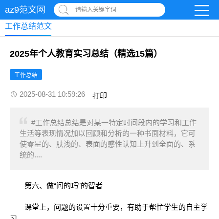
az9范文网
请输入关键字词
工作总结范文
2025年个人教育实习总结（精选15篇）
工作总结
2025-08-31 10:59:26
打印
#工作总结总结是对某一特定时间段内的学习和工作
生活等表现情况加以回顾和分析的一种书面材料，它可
使零星的、肤浅的、表面的感性认知上升到全面的、系
统的....
第六、做“问的巧”的智者
课堂上，问题的设置十分重要，有助于帮忙学生的自主学
习。