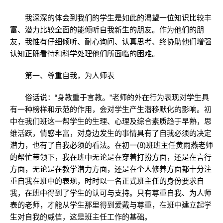
我深深的体会到我们的学生是如此的渴望一位知识比较丰
富、潜力比较全面的能倾听自我新生的朋友。作为他们的朋
友，我惟有仔细倾听、耐心询问、认真思考、终协助他们增强
认知正确看待和科学处理他们所面临的困难。
第一、尊重自我，为人师表
俗话说：“身教重于言教。”老师的外在行为表现对学生具
有一种榜样和示范的作用，会对学生产生潜移默化的影响。初
中在我们班这一帮学生的生理、心理及综合素质趋于早熟，思
维活跃，情感丰富，对身边发生的事情具有了自我必须的决定
潜力，也有了自我必须的看法。在初一(8)班班主任黄雨燕老师
的帮忙带领下，我在班中无论是在穿着打扮方面，还是在言行
方面，无论是在教学潜力方面，还是在个人修养方面都十分注
重自我在班中的表现，时时以一名正式班主任的身份要求自
我，在班中得到了学生的认可与支持。只有尊重自我、为人师
表的老师，才能从学生那里得到爱戴与尊重，在班中建立起学
生对自我的威信，这是班主任工作的基础。