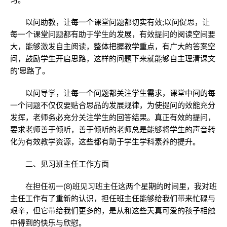
以问助教，让每一个课堂问题都切实有效;以问促思，让
每一个课堂问题都有助于学生的发展，有效提问的阅读空间要
大，能够激发自主阅读，整体把握教学重点，有广大的答案空
间，鼓励学生开启思路，这样的问题下来就能够自主理清课文
的'思路了。
以问导学，让每一个问题都关注学生需求，课堂中间的每
一个问题不仅仅要贴合思品的发展规律，为使提问的效能充分
发挥，老师务必充分关注学生的回答结果。真正有效的提问，
要求老师善于倾听，善于倾听的老师总是能够将学生的声音转
化为有效教学资源，这些都有助于学生学科素养的提升。
二、见习班主任工作方面
在担任初一(8)班见习班主任这两个星期的时间里，我对班
主任工作有了重新的认识，担任班主任能够给我们带来忙碌与
艰辛，但它带给我们更多的，是从和这些天真可爱的孩子相触
中得到的快乐与欣慰。