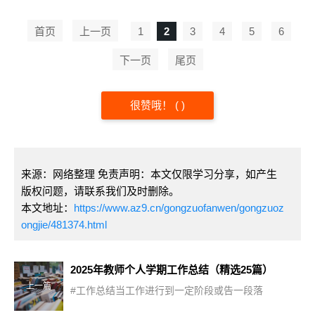
首页
上一页
1
2
3
4
5
6
下一页
尾页
很赞哦！
(
)
来源：网络整理 免责声明：本文仅限学习分享，如产生
版权问题，请联系我们及时删除。
本文地址：
https://www.az9.cn/gongzuofanwen/gongzuoz
ongjie/481374.html
2025年教师个人学期工作总结（精选25篇）
上一篇
#工作总结当工作进行到一定阶段或告一段落