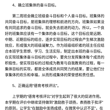
4、确立班集体的奋斗目标。
第二周班会确立班级奋斗目标和个人奋斗目标。班集体的
共同奋斗目标，是班集体的理想和前进的方向，班集体如果没
有共同追求的奋斗目标，就会失去前进的动力。所以，一个良
好的班集体应该有一个集体的奋斗目标，这个目标应是远期、
中期、近期目标的结合，逐步实现目标的过程会产生梯次激励
效应，形成强大的班级凝聚力。作为班级组织者的班主任应结
合本班学生思想、学习、生活实际，制定出本班的奋斗目标。
在实现班集体奋斗目标的过程中，要充分发挥集体每个成员的
积极性，使实现目标的过程成为教育与自我教育的过程，每一
集体目标的实现，都是全体成员共同努力的结果，要让他们分
享集体的欢乐和幸福，从而形成集体的荣誉感和责任感。
5、正确运用“德育考核评比”。
上学期的“德育考核评比”对学生起到了很大的促进作用。
本学期在评价中继续坚持做到“激励胜于颂扬，表扬胜于批评”
的原则，让学生“在鼓励中发扬成绩，在微笑中认识不足”，在