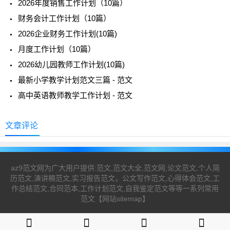
2026年度销售工作计划（10篇）
财务会计工作计划（10篇）
2026企业财务工作计划(10篇)
月度工作计划（10篇）
2026幼儿园教师工作计划(10篇)
最新小学教学计划范文三篇 - 范文
高中英语教师教学工作计划 - 范文
文章评论
az9范文网为广大用户提供:范文,范文大全,范文网,论文范文,个人简
历范文,演讲稿范文,实习报告范文，公文写作范文,心得体会范文,工
作总结范文,合同范本,工作计划范文,自我鉴定范文等等一系列常用
范文【
网站sitemap
】