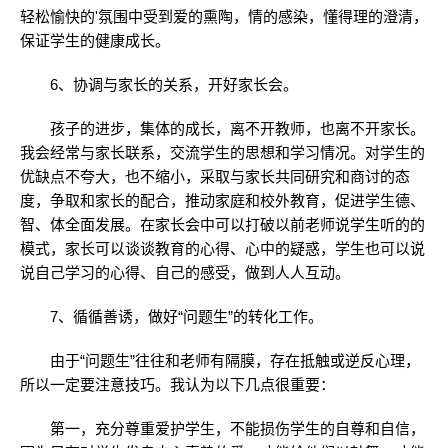
轻松愉快的'氛围中受到爱的熏陶，情的感染，懂得理的澄清，
保证学生的健康成长。
6、协调与家长的关系，开好家长会。
孩子的进步，集体的成长，离不开教师，也离不开家长。
我会经常与家长联系，交流学生的思想和学习情况。对学生的
优缺点不夸大，也不缩小，采取与家长共同研究和商讨的态
度，争取和家长的配合，推动家庭和校外教育，促进学生德、
智、体全面发展。在家长会中可以打破以前老师说学生听的的
模式，家长可以谈谈教育的心得、心中的疑惑，学生也可以说
说自己学习的心得、自己的感受，做到人人互动。
7、循循善诱，做好“问题生”的转化工作。
由于“问题生”往往和老师有隔膜，存在抵触或逆反心理，
所以一定要注意技巧。我认为以下几点很重要：
第一，充分尊重爱护学生，不能损伤学生的自尊和自信，