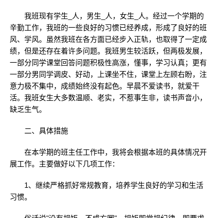
我班现有学生_人，男生_人，女生_人。经过一个学期的
辛勤工作，我班的一些良好的习惯已经养成，形成了良好的班
风、学风。虽然我班在各方面已经步入正轨，也取得了一定成
绩，但是还存在着许多问题。我班男生较活跃，但两极发展，
一部分同学课堂回答问题积极性高涨，懂事，学习认真；更有
一部分男同学调皮、好动，上课坐不住，课堂上左顾右盼，注
意力极不集中，成绩始终没有起色。早晨不爱读书，就爱干
活。我班女生大多数温顺、老实，不惹事生非，读书声音小，
缺乏生气。
二、具体措施
在本学期的班主任工作中，我将会根据本班的具体情况开
展工作。主要做好以下几项工作：
1、继续严格抓好常规教育，培养学生良好的学习和生活
习惯。