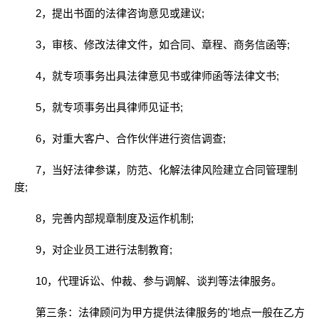
2，提出书面的法律咨询意见或建议;
3，审核、修改法律文件，如合同、章程、商务信函等;
4，就专项事务出具法律意见书或律师函等法律文书;
5，就专项事务出具律师见证书;
6，对重大客户、合作伙伴进行资信调查;
7，当好法律参谋，防范、化解法律风险建立合同管理制
度;
8，完善内部规章制度及运作机制;
9，对企业员工进行法制教育;
10，代理诉讼、仲裁、参与调解、谈判等法律服务。
第三条：法律顾问为甲方提供法律服务的'地点一般在乙方