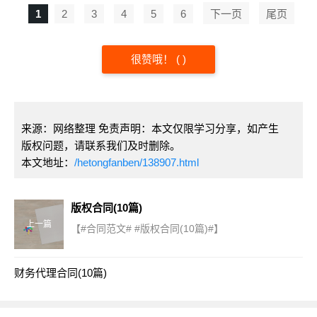
1
2
3
4
5
6
下一页
尾页
很赞哦！
(
)
来源：网络整理 免责声明：本文仅限学习分享，如产生
版权问题，请联系我们及时删除。
本文地址：
/hetongfanben/138907.html
版权合同(10篇)
上一篇
【#合同范文# #版权合同(10篇)#】
财务代理合同(10篇)