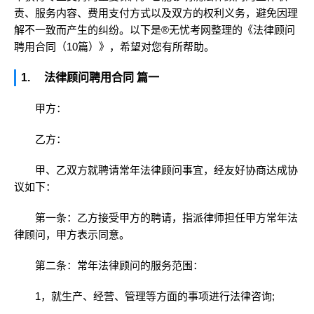
责、服务内容、费用支付方式以及双方的权利义务，避免因理
解不一致而产生的纠纷。以下是
®
无忧考
网整理的《法律顾问
聘用合同（10篇）》，希望对您有所帮助。
1. 法律顾问聘用合同 篇一
甲方：
乙方：
甲、乙双方就聘请常年法律顾问事宜，经友好协商达成协
议如下：
第一条：乙方接受甲方的聘请，指派律师担任甲方常年法
律顾问，甲方表示同意。
第二条：常年法律顾问的服务范围：
1，就生产、经营、管理等方面的事项进行法律咨询;