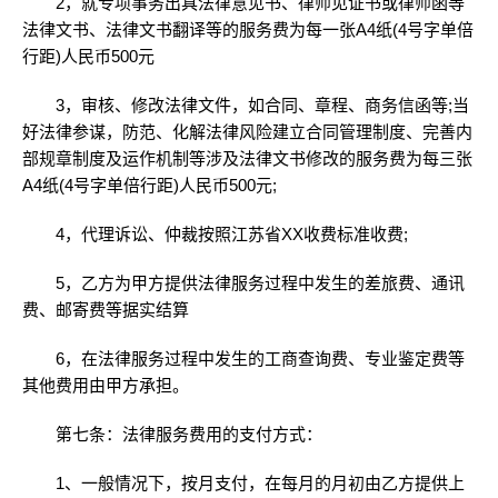
2，就专项事务出具法律意见书、律师见证书或律师函等
法律文书、法律文书翻译等的服务费为每一张A4纸(4号字单倍
行距)人民币500元
3，审核、修改法律文件，如合同、章程、商务信函等;当
好法律参谋，防范、化解法律风险建立合同管理制度、完善内
部规章制度及运作机制等涉及法律文书修改的服务费为每三张
A4纸(4号字单倍行距)人民币500元;
4，代理诉讼、仲裁按照江苏省XX收费标准收费;
5，乙方为甲方提供法律服务过程中发生的差旅费、通讯
费、邮寄费等据实结算
6，在法律服务过程中发生的工商查询费、专业鉴定费等
其他费用由甲方承担。
第七条：法律服务费用的支付方式：
1、一般情况下，按月支付，在每月的月初由乙方提供上