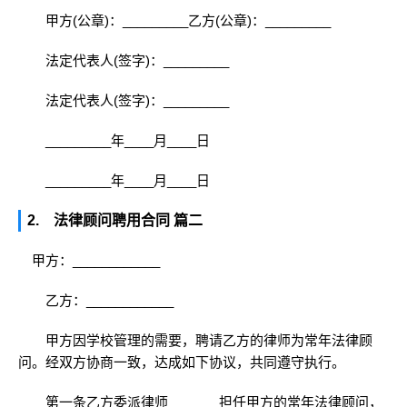
甲方(公章)：_________乙方(公章)：_________
法定代表人(签字)：_________
法定代表人(签字)：_________
_________年____月____日
_________年____月____日
2. 法律顾问聘用合同 篇二
甲方：____________
乙方：____________
甲方因学校管理的需要，聘请乙方的律师为常年法律顾
问。经双方协商一致，达成如下协议，共同遵守执行。
第一条乙方委派律师_______担任甲方的常年法律顾问，