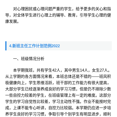
对心理困扰或心理问题严重的学生，给予更多的关心和指
导，对全体学生进行心理上的辅导、教育，引导学生心理的健
康发展。
4.新班主任工作计划范例2022
一、班级情况分析
本学期我班，共有学生42人，其中男生14人，女生27人。
从上学期的各方面情况来看，本班总体还是不错的——班风积
极健康向上，学生思维活跃，班干部的工作能力有很大提高，
大部分学生已经逐渐养成良好的学习习惯，但是仍不排除少数
一些自控力较差的学生，在班级管理上有一定的难度。这部分
学生的学习自觉性比较差，学习主动性不强。作业不能按时完
成，上课不能专心听讲，自控力比较弱。本学期仍应进一步培
养学生良好的学习习惯，争取引导个别学生有明显进步，顺利