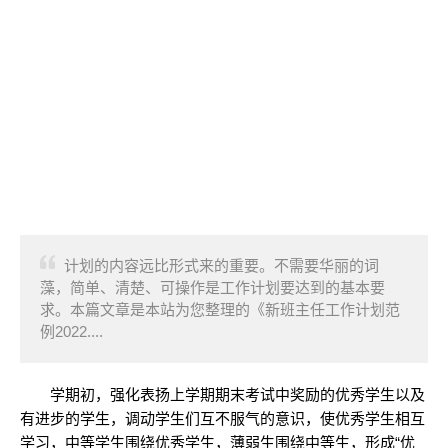
计划的内容远比形式来的重要。不需要华丽的词
藻，简单、清楚、可操作是工作计划要达到的基本要
求。本篇文章是本站为您整理的《新班主任工作计划范
例2022....
学期初，强化表扬上学期期末考试中奖励的优秀学生以及
有进步的学生，调动学生们互不服气的意识，使优秀学生相互
学习，中等学生围绕优秀学生，薄弱生围绕中等生，形成“优