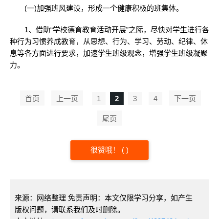
(一)加强班风建设，形成一个健康积极的班集体。
1、借助“学校德育教育活动开展”之际，尽快对学生进行各
种行为习惯养成教育，从思想、行为、学习、劳动、纪律、休
息等各方面进行要求，加速学生班级观念，增强学生班级凝聚
力。
首页
上一页
1
2
3
4
下一页
尾页
很赞哦！
(
)
来源：网络整理 免责声明：本文仅限学习分享，如产生
版权问题，请联系我们及时删除。